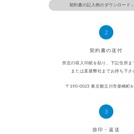
契約書の記入例のダウンロード
（
2
契約書の送付
所定の収入印紙を貼り、下記住所まて
または直接弊社までお持ち下さ
〒190-0023 東京都立川市柴崎町6-
3
捺印・返送