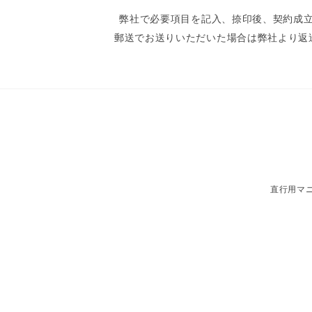
弊社で必要項目を記入、捺印後、契約成
郵送でお送りいただいた場合は弊社より
直行用マ