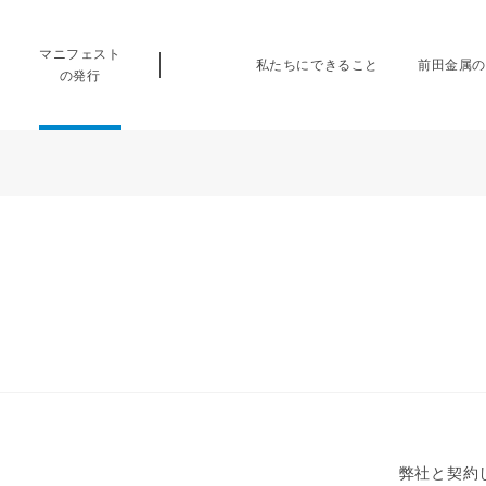
マニフェスト
私たちにできること
前田金属の
の発行
弊社と契約